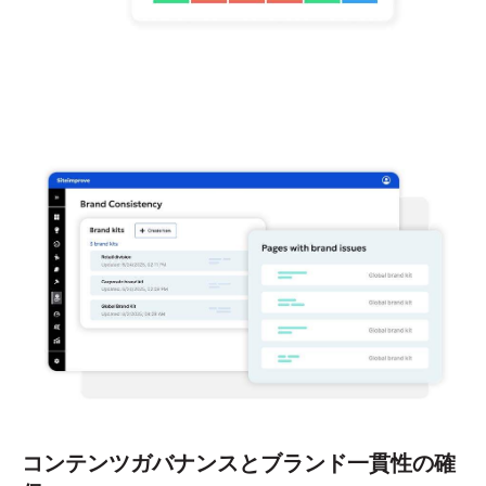
コンテンツガバナンスと
ブランド
一貫性の
確