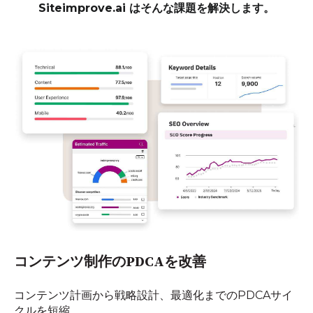
Siteimprove.ai はそんな課題を解決します。
コンテンツ制作の
PDCAを
改善
コンテンツ計画から​戦略設計、​最適化までの​PDCAサイ
クルを​短縮。​