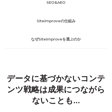
SEO&AEO
Siteimproveの仕組み
なぜSiteimproveを選ぶのか
データに
基づかない
コンテ
ンツ戦略は
成果に
つながら
ない
ことも
​...