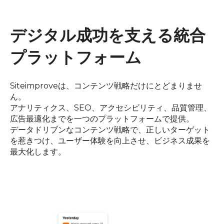
デジタル成功を
支える
統合
プラットフォーム
Siteimproveは、​コンテンツ戦略だけにとどまりませ
ん。​
アナリティクス、​SEO、​アクセシビリティ、​品質管理、​
広告最適化までを​一つの​プラットフォームで​提供。​
データドリブンな​コンテンツ戦略で、​正しい​ターゲット
を​惹きつけ、​ユーザー体験を​向上させ、​ビジネス成果を​
最大化します。​