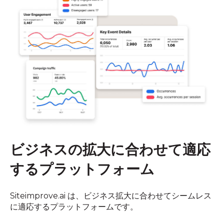
ビジネスの
拡大に
合わせて
適応
する
プラットフォーム
Siteimprove.ai は、​ビジネス拡大に​合わせて​シームレス
に​適応する​プラットフォームです。​